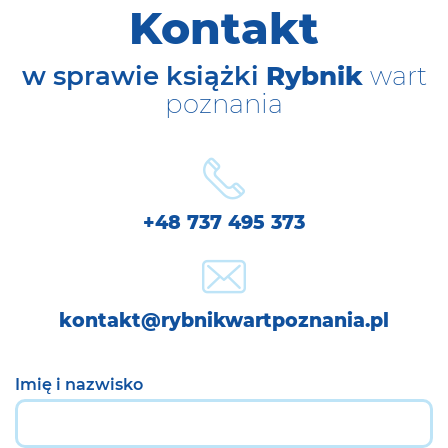
Kontakt
w sprawie książki
Rybnik
wart
poznania
+48 737 495 373
kontakt@rybnikwartpoznania.pl
Imię i nazwisko