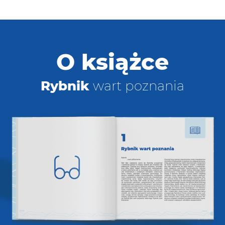
O książce
Rybnik
wart poznania